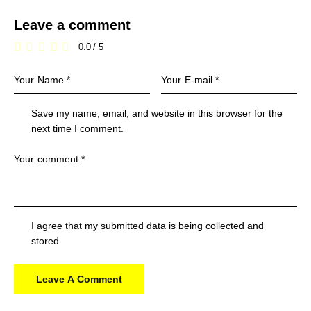
Leave a comment
0.0
/
5
Save my name, email, and website in this browser for the
next time I comment.
I agree that my submitted data is being collected and
stored.