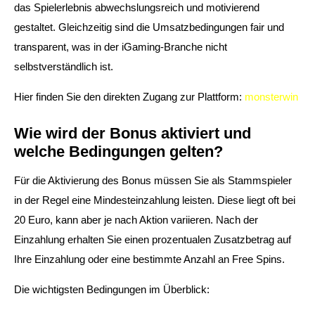
das Spielerlebnis abwechslungsreich und motivierend
gestaltet. Gleichzeitig sind die Umsatzbedingungen fair und
transparent, was in der iGaming-Branche nicht
selbstverständlich ist.
Hier finden Sie den direkten Zugang zur Plattform:
monsterwin
Wie wird der Bonus aktiviert und
welche Bedingungen gelten?
Für die Aktivierung des Bonus müssen Sie als Stammspieler
in der Regel eine Mindesteinzahlung leisten. Diese liegt oft bei
20 Euro, kann aber je nach Aktion variieren. Nach der
Einzahlung erhalten Sie einen prozentualen Zusatzbetrag auf
Ihre Einzahlung oder eine bestimmte Anzahl an Free Spins.
Die wichtigsten Bedingungen im Überblick: