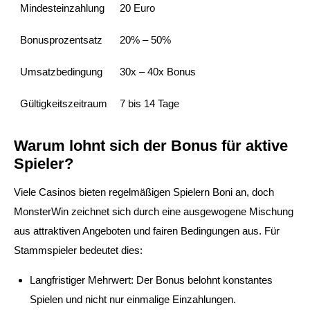
Mindesteinzahlung
20 Euro
Bonusprozentsatz
20% – 50%
Umsatzbedingung
30x – 40x Bonus
Gültigkeitszeitraum
7 bis 14 Tage
Warum lohnt sich der Bonus für aktive
Spieler?
Viele Casinos bieten regelmäßigen Spielern Boni an, doch
MonsterWin zeichnet sich durch eine ausgewogene Mischung
aus attraktiven Angeboten und fairen Bedingungen aus. Für
Stammspieler bedeutet dies:
Langfristiger Mehrwert: Der Bonus belohnt konstantes
Spielen und nicht nur einmalige Einzahlungen.