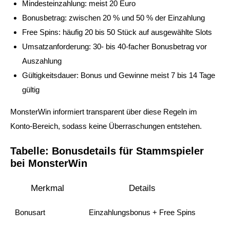
Mindesteinzahlung: meist 20 Euro
Bonusbetrag: zwischen 20 % und 50 % der Einzahlung
Free Spins: häufig 20 bis 50 Stück auf ausgewählte Slots
Umsatzanforderung: 30- bis 40-facher Bonusbetrag vor
Auszahlung
Gültigkeitsdauer: Bonus und Gewinne meist 7 bis 14 Tage
gültig
MonsterWin informiert transparent über diese Regeln im
Konto-Bereich, sodass keine Überraschungen entstehen.
Tabelle: Bonusdetails für Stammspieler
bei MonsterWin
Merkmal
Details
Bonusart
Einzahlungsbonus + Free Spins