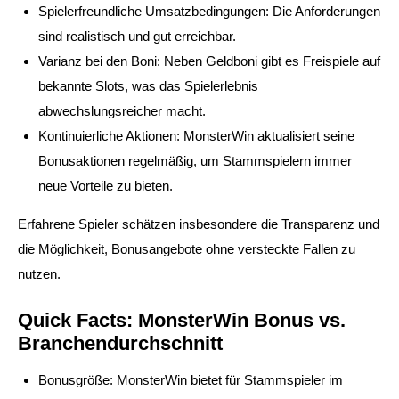
Spielerfreundliche Umsatzbedingungen: Die Anforderungen
sind realistisch und gut erreichbar.
Varianz bei den Boni: Neben Geldboni gibt es Freispiele auf
bekannte Slots, was das Spielerlebnis
abwechslungsreicher macht.
Kontinuierliche Aktionen: MonsterWin aktualisiert seine
Bonusaktionen regelmäßig, um Stammspielern immer
neue Vorteile zu bieten.
Erfahrene Spieler schätzen insbesondere die Transparenz und
die Möglichkeit, Bonusangebote ohne versteckte Fallen zu
nutzen.
Quick Facts: MonsterWin Bonus vs.
Branchendurchschnitt
Bonusgröße: MonsterWin bietet für Stammspieler im