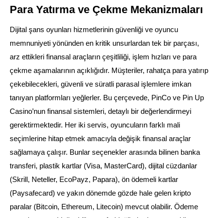
Para Yatırma ve Çekme Mekanizmaları
Dijital şans oyunları hizmetlerinin güvenliği ve oyuncu
memnuniyeti yönünden en kritik unsurlardan tek bir parçası,
arz ettikleri finansal araçların çeşitliliği, işlem hızları ve para
çekme aşamalarının açıklığıdır. Müşteriler, rahatça para yatırıp
çekebilecekleri, güvenli ve süratli parasal işlemlere imkan
tanıyan platformları yeğlerler. Bu çerçevede, PinCo ve Pin Up
Casino’nun finansal sistemleri, detaylı bir değerlendirmeyi
gerektirmektedir. Her iki servis, oyuncuların farklı mali
seçimlerine hitap etmek amacıyla değişik finansal araçlar
sağlamaya çalışır. Bunlar seçenekler arasında bilinen banka
transferi, plastik kartlar (Visa, MasterCard), dijital cüzdanlar
(Skrill, Neteller, EcoPayz, Papara), ön ödemeli kartlar
(Paysafecard) ve yakın dönemde gözde hale gelen kripto
paralar (Bitcoin, Ethereum, Litecoin) mevcut olabilir. Ödeme