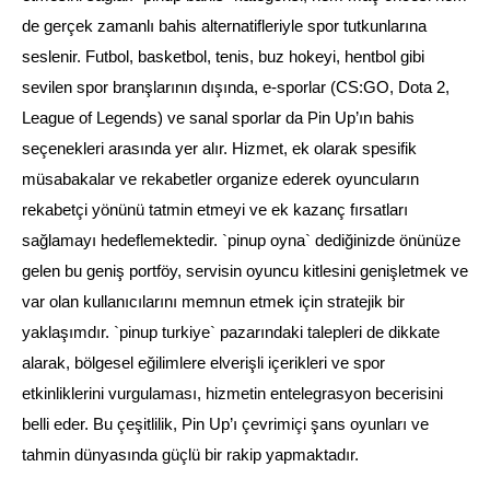
de gerçek zamanlı bahis alternatifleriyle spor tutkunlarına
seslenir. Futbol, basketbol, tenis, buz hokeyi, hentbol gibi
sevilen spor branşlarının dışında, e-sporlar (CS:GO, Dota 2,
League of Legends) ve sanal sporlar da Pin Up’ın bahis
seçenekleri arasında yer alır. Hizmet, ek olarak spesifik
müsabakalar ve rekabetler organize ederek oyuncuların
rekabetçi yönünü tatmin etmeyi ve ek kazanç fırsatları
sağlamayı hedeflemektedir. `pinup oyna` dediğinizde önünüze
gelen bu geniş portföy, servisin oyuncu kitlesini genişletmek ve
var olan kullanıcılarını memnun etmek için stratejik bir
yaklaşımdır. `pinup turkiye` pazarındaki talepleri de dikkate
alarak, bölgesel eğilimlere elverişli içerikleri ve spor
etkinliklerini vurgulaması, hizmetin entelegrasyon becerisini
belli eder. Bu çeşitlilik, Pin Up’ı çevrimiçi şans oyunları ve
tahmin dünyasında güçlü bir rakip yapmaktadır.