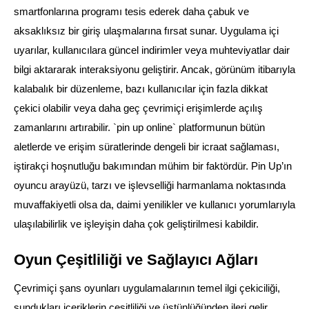
smartfonlarına programı tesis ederek daha çabuk ve
aksaklıksız bir giriş ulaşmalarına fırsat sunar. Uygulama içi
uyarılar, kullanıcılara güncel indirimler veya muhteviyatlar dair
bilgi aktararak interaksiyonu geliştirir. Ancak, görünüm itibarıyla
kalabalık bir düzenleme, bazı kullanıcılar için fazla dikkat
çekici olabilir veya daha geç çevrimiçi erişimlerde açılış
zamanlarını artırabilir. `pin up online` platformunun bütün
aletlerde ve erişim süratlerinde dengeli bir icraat sağlaması,
iştirakçi hoşnutluğu bakımından mühim bir faktördür. Pin Up’ın
oyuncu arayüzü, tarzı ve işlevselliği harmanlama noktasında
muvaffakiyetli olsa da, daimi yenilikler ve kullanıcı yorumlarıyla
ulaşılabilirlik ve işleyişin daha çok geliştirilmesi kabildir.
Oyun Çeşitliliği ve Sağlayıcı Ağları
Çevrimiçi şans oyunları uygulamalarının temel ilgi çekiciliği,
sundukları içeriklerin çeşitliliği ve üstünlüğünden ileri gelir.