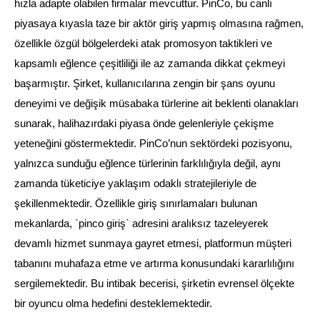
hızla adapte olabilen firmalar mevcuttur. PinCo, bu canlı
piyasaya kıyasla taze bir aktör giriş yapmış olmasına rağmen,
özellikle özgül bölgelerdeki atak promosyon taktikleri ve
kapsamlı eğlence çeşitliliği ile az zamanda dikkat çekmeyi
başarmıştır. Şirket, kullanıcılarına zengin bir şans oyunu
deneyimi ve değişik müsabaka türlerine ait beklenti olanakları
sunarak, halihazırdaki piyasa önde gelenleriyle çekişme
yeteneğini göstermektedir. PinCo’nun sektördeki pozisyonu,
yalnızca sunduğu eğlence türlerinin farklılığıyla değil, aynı
zamanda tüketiciye yaklaşım odaklı stratejileriyle de
şekillenmektedir. Özellikle giriş sınırlamaları bulunan
mekanlarda, `pinco giriş` adresini aralıksız tazeleyerek
devamlı hizmet sunmaya gayret etmesi, platformun müşteri
tabanını muhafaza etme ve artırma konusundaki kararlılığını
sergilemektedir. Bu intibak becerisi, şirketin evrensel ölçekte
bir oyuncu olma hedefini desteklemektedir.