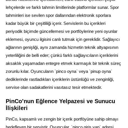
lehçelerde ve farklı tahmin limitlerinde platformlar sunar. Spor
tahminleri ise sevilen spor dallarından elektronik sporlara
kadar büyük bir çeşitliliği içerir. Servislerin bu içerikleri
periyodik biçimde güncellemesi ve portföylerine yeni oyunlar
eklemesi, oyuncu ilgisini canlı tutmak için gereklidir. Sağlayıcı
ağlarının genişliği, aynı zamanda hizmetin teknik altyapısının
yeterliliğini de belli eder; çünkü farklı sağlayıcıların içeriklerini
aksaklık yaşamadan entegre etmek karmaşık bir teknik süreç
zorunlu kılar. Oyuncuların `pinco oyna` veya `pinup oyna`
dediklerinde rastladıkları içeriklerin üstünlüğü ve zenginliği,
servise olan sadakatlerini vasıtasız tesir etmektedir.
PinCo’nun Eğlence Yelpazesi ve Sunucu
İlişkileri
PinCo, kapsamlı ve zengin bir içerik portföyüne sahip olmayı
hedefleyen bir servistir. Oyuncular, `pinco giriş yap` adresi