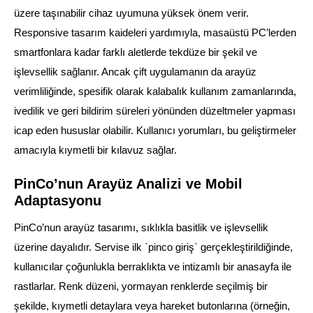
üzere taşınabilir cihaz uyumuna yüksek önem verir.
Responsive tasarım kaideleri yardımıyla, masaüstü PC’lerden
smartfonlara kadar farklı aletlerde tekdüze bir şekil ve
işlevsellik sağlanır. Ancak çift uygulamanın da arayüz
verimliliğinde, spesifik olarak kalabalık kullanım zamanlarında,
ivedilik ve geri bildirim süreleri yönünden düzeltmeler yapması
icap eden hususlar olabilir. Kullanıcı yorumları, bu geliştirmeler
amacıyla kıymetli bir kılavuz sağlar.
PinCo’nun Arayüz Analizi ve Mobil
Adaptasyonu
PinCo’nun arayüz tasarımı, sıklıkla basitlik ve işlevsellik
üzerine dayalıdır. Servise ilk `pinco giriş` gerçekleştirildiğinde,
kullanıcılar çoğunlukla berraklıkta ve intizamlı bir anasayfa ile
rastlarlar. Renk düzeni, yormayan renklerde seçilmiş bir
şekilde, kıymetli detaylara veya hareket butonlarına (örneğin,