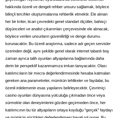
hakkında özenli ve dengeli rehber unsuru sağlamak, böylece
bilinçli tercihler oluşturmalarına rehberlik etmektir. Ele alınan
her bir kriter, ticari çevredeki genel standart ölçütler, bahisçi
düşünceleri ve analist çıkarımları çerçevesinde ele alınacak,
böylece verilen unsurların güvenilirliği ve denge durumu
korunacaktır. Bu özenli araştırma, sadece adı geçen servisler
üzerinden değil, aynı şekilde genel olarak internet tabanlı boş
zaman ayrıca talih oyunları altyapılarına bağlamında daha
derin bir perspektif kazanmamıza imkan tanıyacaktır. Olası
katılımcıların bir mecra değerlendirmesinde hesaba katmaları
gereken ana parametreler, mümkün tehlikeler ve faydalar, bu
özenli irdelemenin esas yapılarını belirleyecektir. Çevrimiçi
casino oyunları dünyasına yolculuğa çıkmadan önce veya
sürmekte olan deneyimlerini gözden geçirmeden önce, her
katılımcının bu tür altyapıların ortaya koyduğu “gerçek” faydayı
ve mümkün güçlükleri değerlendirmesi hayati rol oynar. Bu