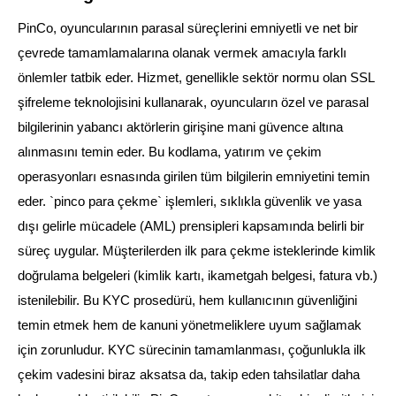
PinCo, oyuncularının parasal süreçlerini emniyetli ve net bir
çevrede tamamlamalarına olanak vermek amacıyla farklı
önlemler tatbik eder. Hizmet, genellikle sektör normu olan SSL
şifreleme teknolojisini kullanarak, oyuncuların özel ve parasal
bilgilerinin yabancı aktörlerin girişine mani güvence altına
alınmasını temin eder. Bu kodlama, yatırım ve çekim
operasyonları esnasında girilen tüm bilgilerin emniyetini temin
eder. `pinco para çekme` işlemleri, sıklıkla güvenlik ve yasa
dışı gelirle mücadele (AML) prensipleri kapsamında belirli bir
süreç uygular. Müşterilerden ilk para çekme isteklerinde kimlik
doğrulama belgeleri (kimlik kartı, ikametgah belgesi, fatura vb.)
istenilebilir. Bu KYC prosedürü, hem kullanıcının güvenliğini
temin etmek hem de kanuni yönetmeliklere uyum sağlamak
için zorunludur. KYC sürecinin tamamlanması, çoğunlukla ilk
çekim vadesini biraz aksatsa da, takip eden tahsilatlar daha