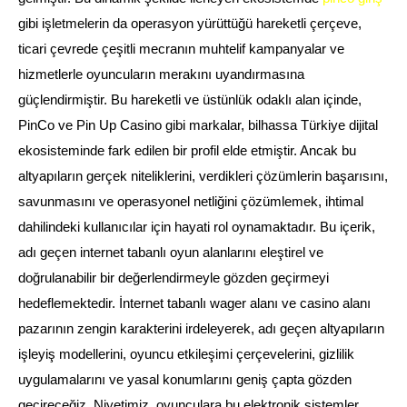
gibi işletmelerin da operasyon yürüttüğü hareketli çerçeve,
ticari çevrede çeşitli mecranın muhtelif kampanyalar ve
hizmetlerle oyuncuların merakını uyandırmasına
güçlendirmiştir. Bu hareketli ve üstünlük odaklı alan içinde,
PinCo ve Pin Up Casino gibi markalar, bilhassa Türkiye dijital
ekosisteminde fark edilen bir profil elde etmiştir. Ancak bu
altyapıların gerçek niteliklerini, verdikleri çözümlerin başarısını,
savunmasını ve operasyonel netliğini çözümlemek, ihtimal
dahilindeki kullanıcılar için hayati rol oynamaktadır. Bu içerik,
adı geçen internet tabanlı oyun alanlarını eleştirel ve
doğrulanabilir bir değerlendirmeyle gözden geçirmeyi
hedeflemektedir. İnternet tabanlı wager alanı ve casino alanı
pazarının zengin karakterini irdeleyerek, adı geçen altyapıların
işleyiş modellerini, oyuncu etkileşimi çerçevelerini, gizlilik
uygulamalarını ve yasal konumlarını geniş çapta gözden
geçireceğiz. Niyetimiz, oyunculara bu elektronik sistemler