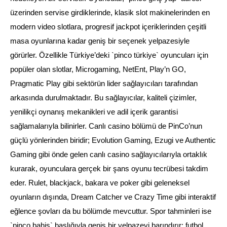
üzerinden servise girdiklerinde, klasik slot makinelerinden en
modern video slotlara, progresif jackpot içeriklerinden çeşitli
masa oyunlarına kadar geniş bir seçenek yelpazesiyle
görürler. Özellikle Türkiye’deki `pinco türkiye` oyuncuları için
popüler olan slotlar, Microgaming, NetEnt, Play’n GO,
Pragmatic Play gibi sektörün lider sağlayıcıları tarafından
arkasında durulmaktadır. Bu sağlayıcılar, kaliteli çizimler,
yenilikçi oynanış mekanikleri ve adil içerik garantisi
sağlamalarıyla bilinirler. Canlı casino bölümü de PinCo’nun
güçlü yönlerinden biridir; Evolution Gaming, Ezugi ve Authentic
Gaming gibi önde gelen canlı casino sağlayıcılarıyla ortaklık
kurarak, oyunculara gerçek bir şans oyunu tecrübesi takdim
eder. Rulet, blackjack, bakara ve poker gibi geleneksel
oyunların dışında, Dream Catcher ve Crazy Time gibi interaktif
eğlence şovları da bu bölümde mevcuttur. Spor tahminleri ise
`pinco bahis` başlığıyla geniş bir yelpazeyi barındırır; futbol,