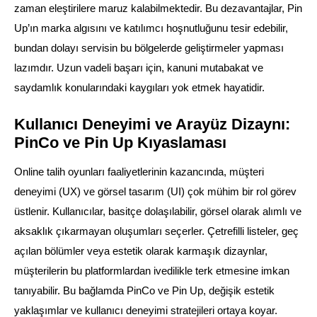
zaman eleştirilere maruz kalabilmektedir. Bu dezavantajlar, Pin
Up’ın marka algısını ve katılımcı hoşnutluğunu tesir edebilir,
bundan dolayı servisin bu bölgelerde geliştirmeler yapması
lazımdır. Uzun vadeli başarı için, kanuni mutabakat ve
saydamlık konularındaki kaygıları yok etmek hayatidir.
Kullanıcı Deneyimi ve Arayüz Dizaynı:
PinCo ve Pin Up Kıyaslaması
Online talih oyunları faaliyetlerinin kazancında, müşteri
deneyimi (UX) ve görsel tasarım (UI) çok mühim bir rol görev
üstlenir. Kullanıcılar, basitçe dolaşılabilir, görsel olarak alımlı ve
aksaklık çıkarmayan oluşumları seçerler. Çetrefilli listeler, geç
açılan bölümler veya estetik olarak karmaşık dizaynlar,
müşterilerin bu platformlardan ivedilikle terk etmesine imkan
tanıyabilir. Bu bağlamda PinCo ve Pin Up, değişik estetik
yaklaşımlar ve kullanıcı deneyimi stratejileri ortaya koyar.