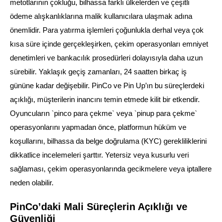
metotlarının çokluğu, bilhassa farklı ülkelerden ve çeşitli
ödeme alışkanlıklarına malik kullanıcılara ulaşmak adına
önemlidir. Para yatırma işlemleri çoğunlukla derhal veya çok
kısa süre içinde gerçekleşirken, çekim operasyonları emniyet
denetimleri ve bankacılık prosedürleri dolayısıyla daha uzun
sürebilir. Yaklaşık geçiş zamanları, 24 saatten birkaç iş
gününe kadar değişebilir. PinCo ve Pin Up’ın bu süreçlerdeki
açıklığı, müşterilerin inancını temin etmede kilit bir etkendir.
Oyuncuların `pinco para çekme` veya `pinup para çekme`
operasyonlarını yapmadan önce, platformun hüküm ve
koşullarını, bilhassa da belge doğrulama (KYC) gerekliliklerini
dikkatlice incelemeleri şarttır. Yetersiz veya kusurlu veri
sağlaması, çekim operasyonlarında gecikmelere veya iptallere
neden olabilir.
PinCo’daki Mali Süreçlerin Açıklığı ve
Güvenliği