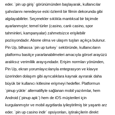
eder. `pin up giriş` görünümünden başlayarak, kullanıcılar
şahıslarını neredeyse eski özlemli bir filmin dekorunda gibi
algılayabilirler. Seçenekler sıklıkla mantıksal bir biçimde
ayarlanmıştır; temel türler (casino, canlı casino, spor
tahminleri, kampanyalar) zahmetsizce erişilebilir
pozisyondadır. Abone olma ve ulaşım tuşları açıkça bulunur.
Pin Up, bilhassa `pin up turkey` sektöründe, kullanıcıların
platformu basitçe yararlanabilmeleri amacıyla görsel arayüzü
aralıksız verimlilik arayışındadır. Erişim normları yönünden,
Pin Up, ekran yorumlayıcılarıyla entegrasyon ve klavye
üzerinden dolaşım gibi ayrıcalıklara kaynak ayırarak daha
büyük bir kullanıcı kitlesine erişmeyi hedefler. Platformun
`pinup yükle` alternatifiyle sağlanan mobil yazılımlar, hem
Android (`pinup apk`) hem de iOS müşterileri için
kurgulanmıştır ve mobil aygıtlarda iyileştirilmiş bir yaşantı arz
eder. `pin up casino indir` opsiyonları, iştirakçilerin direkt